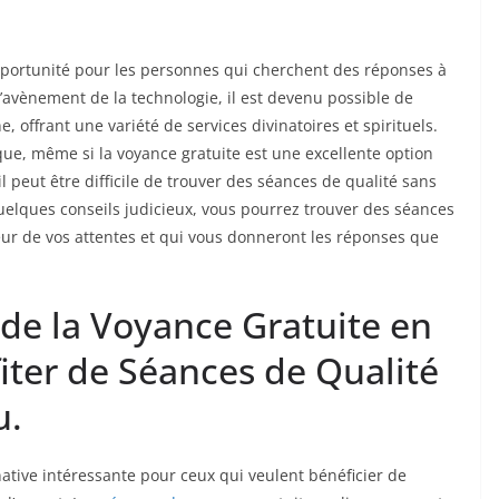
opportunité pour les personnes qui cherchent des réponses à
l’avènement de la technologie, il est devenu possible de
, offrant une variété de services divinatoires et spirituels.
 que, même si la voyance gratuite est une excellente option
l peut être difficile de trouver des séances de qualité sans
elques conseils judicieux, vous pourrez trouver des séances
teur de vos attentes et qui vous donneront les réponses que
 de la Voyance Gratuite en
iter de Séances de Qualité
u.
native intéressante pour ceux qui veulent bénéficier de