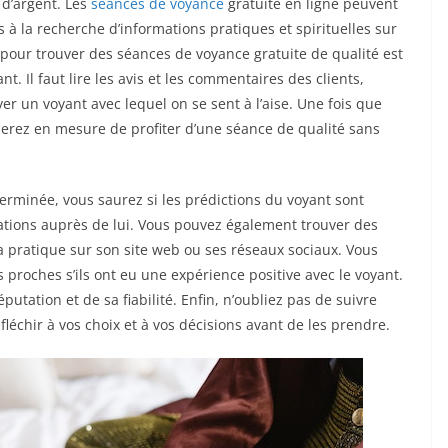
 d’argent. Les
séances de voyance
gratuite en ligne peuvent
à la recherche d’informations pratiques et spirituelles sur
lé pour trouver des séances de voyance gratuite de qualité est
t. Il faut lire les avis et les commentaires des clients,
uver un voyant avec lequel on se sent à l’aise. Une fois que
serez en mesure de profiter d’une séance de qualité sans
terminée, vous saurez si les prédictions du voyant sont
mations auprès de lui. Vous pouvez également trouver des
a pratique sur son site web ou ses réseaux sociaux. Vous
roches s’ils ont eu une expérience positive avec le voyant.
tation et de sa fiabilité. Enfin, n’oubliez pas de suivre
fléchir à vos choix et à vos décisions avant de les prendre.