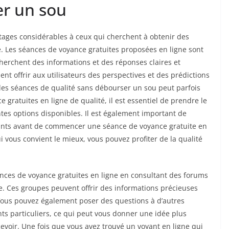
er un sou
ntages considérables à ceux qui cherchent à obtenir des
ie. Les séances de voyance gratuites proposées en ligne sont
herchent des informations et des réponses claires et
nt offrir aux utilisateurs des perspectives et des prédictions
des séances de qualité sans débourser un sou peut parfois
e gratuites en ligne de qualité, il est essentiel de prendre le
tes options disponibles. Il est également important de
voyants avant de commencer une séance de voyance gratuite en
i vous convient le mieux, vous pouvez profiter de la qualité
nces de voyance gratuites en ligne en consultant des forums
e. Ces groupes peuvent offrir des informations précieuses
. Vous pouvez également poser des questions à d’autres
nts particuliers, ce qui peut vous donner une idée plus
evoir. Une fois que vous avez trouvé un voyant en ligne qui