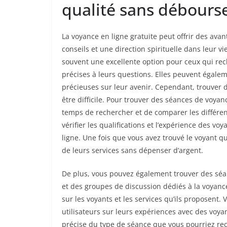
qualité sans débours
La voyance en ligne gratuite peut offrir des ava
conseils et une direction spirituelle dans leur v
souvent une excellente option pour ceux qui rec
précises à leurs questions. Elles peuvent égaleme
précieuses sur leur avenir. Cependant, trouver 
être difficile. Pour trouver des séances de voyanc
temps de rechercher et de comparer les différen
vérifier les qualifications et l’expérience des 
ligne. Une fois que vous avez trouvé le voyant qu
de leurs services sans dépenser d’argent.
De plus, vous pouvez également trouver des séa
et des groupes de discussion dédiés à la voyanc
sur les voyants et les services qu’ils proposent
utilisateurs sur leurs expériences avec des voya
précise du type de séance que vous pourriez rec