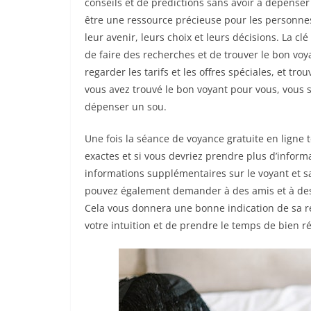
conseils et de prédictions sans avoir à dépenser
être une ressource précieuse pour les personnes 
leur avenir, leurs choix et leurs décisions. La c
de faire des recherches et de trouver le bon voyan
regarder les tarifs et les offres spéciales, et tro
vous avez trouvé le bon voyant pour vous, vous 
dépenser un sou.
Une fois la séance de voyance gratuite en ligne 
exactes et si vous devriez prendre plus d’infor
informations supplémentaires sur le voyant et s
pouvez également demander à des amis et à des p
Cela vous donnera une bonne indication de sa répu
votre intuition et de prendre le temps de bien ré