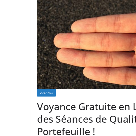
VOYANCE
Voyance Gratuite en 
des Séances de Quali
Portefeuille !