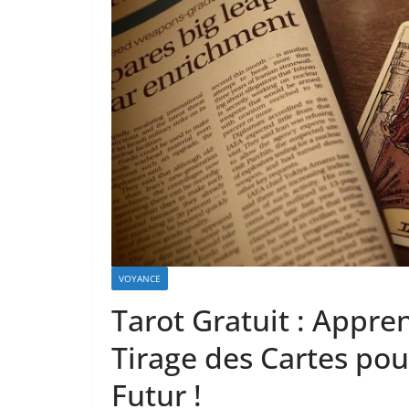
VOYANCE
Tarot Gratuit : Appren
Tirage des Cartes po
Futur !