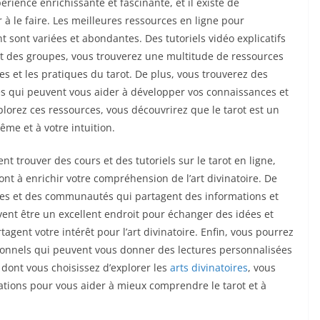
rience enrichissante et fascinante, et il existe de
à le faire. Les meilleures ressources en ligne pour
t sont variées et abondantes. Des tutoriels vidéo explicatifs
 et des groupes, vous trouverez une multitude de ressources
s et les pratiques du tarot. De plus, vous trouverez des
tes qui peuvent vous aider à développer vos connaissances et
lorez ces ressources, vous découvrirez que le tarot est un
me et à votre intuition.
t trouver des cours et des tutoriels sur le tarot en ligne,
ont à enrichir votre compréhension de l’art divinatoire. De
pes et des communautés qui partagent des informations et
ent être un excellent endroit pour échanger des idées et
tagent votre intérêt pour l’art divinatoire. Enfin, vous pourrez
ionnels qui peuvent vous donner des lectures personnalisées
n dont vous choisissez d’explorer les
arts divinatoires
, vous
ations pour vous aider à mieux comprendre le tarot et à