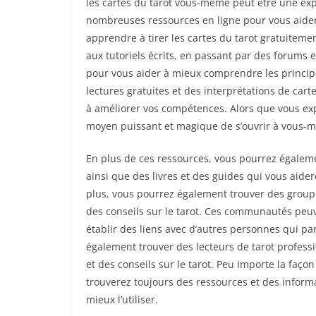
les cartes du tarot vous-même peut être une expé
nombreuses ressources en ligne pour vous aider 
apprendre à tirer les cartes du tarot gratuitemen
aux tutoriels écrits, en passant par des forums
pour vous aider à mieux comprendre les principe
lectures gratuites et des interprétations de car
à améliorer vos compétences. Alors que vous exp
moyen puissant et magique de s’ouvrir à vous-mê
En plus de ces ressources, vous pourrez égalemen
ainsi que des livres et des guides qui vous aider
plus, vous pourrez également trouver des grou
des conseils sur le tarot. Ces communautés peuv
établir des liens avec d’autres personnes qui par
également trouver des lecteurs de tarot profess
et des conseils sur le tarot. Peu importe la faço
trouverez toujours des ressources et des inform
mieux l’utiliser.