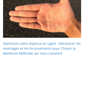
Optimisez votre Voyance en Ligne : Découvrez les
Avantages et les Inconvénients pour Choisir la
Meilleure Méthode qui Vous Convient