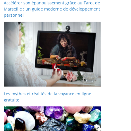
Accélérer son épanouissement grâce au Tarot de
Marseille : un guide moderne de développement
personnel
Les mythes et réalités de la voyance en ligne
gratuite