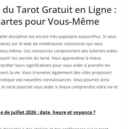
 du Tarot Gratuit en Ligne :
 Cartes pour Vous-Même
ette discipline est encore très populaire aujourd’hui. Si vous
rouverez sur le web de nombreuses ressources qui vous
ous-même. Ces ressources comprennent des tutoriels vidéo,
couvrir les secrets du tarot. Vous apprendrez à mieux
préter leurs significations pour vous aider à prendre les
avers la vie. Vous trouverez également des sites proposant
pratique vos nouvelles connaissances. Vous pourrez ainsi
t le tarot pourrait vous aider à mieux comprendre votre vie et
 de juillet 2026 : date, heure et voyance ?