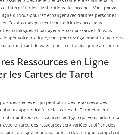
e d’assister à des ateliers et des conférences sur le tarot,
et interpréter les significations des arcanes. Vous pouvez
 ligne où vous pourrez échanger avec d’autres personnes
nces. Ces groupes peuvent vous offrir des occasions
tres tarologues et partager vos connaissances. Si vous
évelopper votre pratique, vous pourrez également trouver des
ous permettront de vous initier à cette discipline ancienne.
ures Ressources en Ligne
r les Cartes de Tarot
puis des siècles et qui peut offrir des réponses à des
 souhaitez apprendre à lire les cartes de Tarot et à leur
xiste de nombreuses ressources en ligne qui vous aideront à
 avec le Tarot. Ces ressources sont variées et offrent des
des cours en ligne pour vous aider à devenir plus compétent