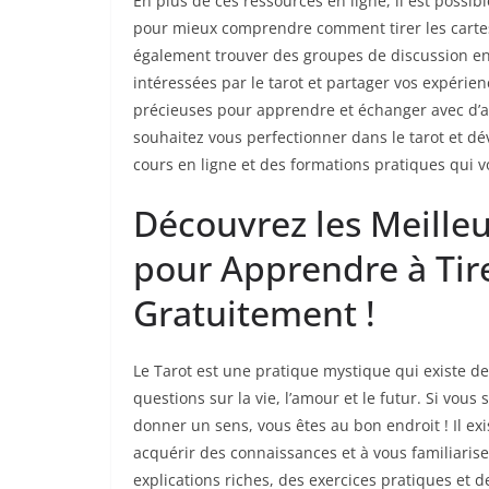
En plus de ces ressources en ligne, il est possibl
pour mieux comprendre comment tirer les cartes 
également trouver des groupes de discussion en
intéressées par le tarot et partager vos expérie
précieuses pour apprendre et échanger avec d’au
souhaitez vous perfectionner dans le tarot et d
cours en ligne et des formations pratiques qui v
Découvrez les Meille
pour Apprendre à Tire
Gratuitement !
Le Tarot est une pratique mystique qui existe de
questions sur la vie, l’amour et le futur. Si vous
donner un sens, vous êtes au bon endroit ! Il e
acquérir des connaissances et à vous familiariser
explications riches, des exercices pratiques et 