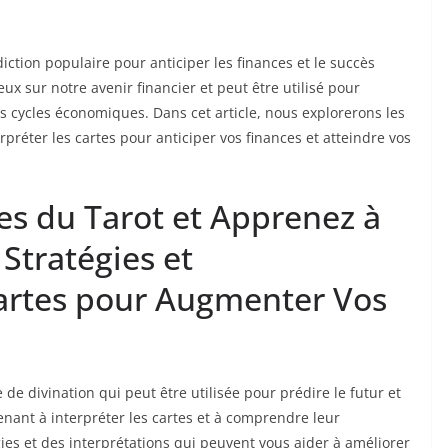
diction populaire pour anticiper les finances et le succès
eux sur notre avenir financier et peut être utilisé pour
s cycles économiques. Dans cet article, nous explorerons les
réter les cartes pour anticiper vos finances et atteindre vos
es du Tarot et Apprenez à
 Stratégies et
Cartes pour Augmenter Vos
de divination qui peut être utilisée pour prédire le futur et
enant à interpréter les cartes et à comprendre leur
ies et des interprétations qui peuvent vous aider à améliorer