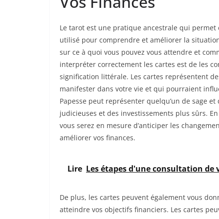
Vos Finances
Le tarot est une pratique ancestrale qui permet 
utilisé pour comprendre et améliorer la situatio
sur ce à quoi vous pouvez vous attendre et comm
interpréter correctement les cartes est de les
signification littérale. Les cartes représentent 
manifester dans votre vie et qui pourraient infl
Papesse peut représenter quelqu’un de sage et d
judicieuses et des investissements plus sûrs. En
vous serez en mesure d’anticiper les changemen
améliorer vos finances.
Lire
Les étapes d'une consultation de v
De plus, les cartes peuvent également vous don
atteindre vos objectifs financiers. Les cartes p