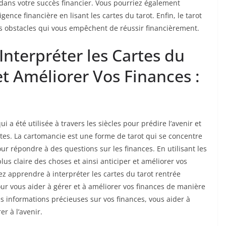
 dans votre succès financier. Vous pourriez également
ence financière en lisant les cartes du tarot. Enfin, le tarot
s obstacles qui vous empêchent de réussir financièrement.
terpréter les Cartes du
et Améliorer Vos Finances :
i a été utilisée à travers les siècles pour prédire l’avenir et
tes. La cartomancie est une forme de tarot qui se concentre
ur répondre à des questions sur les finances. En utilisant les
lus claire des choses et ainsi anticiper et améliorer vos
ez apprendre à interpréter les cartes du tarot rentrée
ur vous aider à gérer et à améliorer vos finances de manière
s informations précieuses sur vos finances, vous aider à
r à l’avenir.