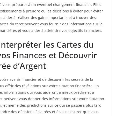
 à vous préparer à un éventuel changement financier. Elles
stissements à prendre ou les décisions à éviter pour éviter
us aider à réaliser des gains importants et à trouver des
cartes du tarot peuvent vous fournir des informations sur le
ncières et vous aider à atteindre vos objectifs financiers.
terpréter les Cartes du
vos Finances et Découvrir
trée d’Argent
otre avenir financier et de découvrir les secrets de la
s offrir des révélations sur votre situation financière. En
es informations qui vous aideront à mieux prédire et à
arot peuvent vous donner des informations sur votre situation
ir, et même des prédictions sur ce qui se passera plus tard
rendre des décisions éclairées et à vous assurer que vous