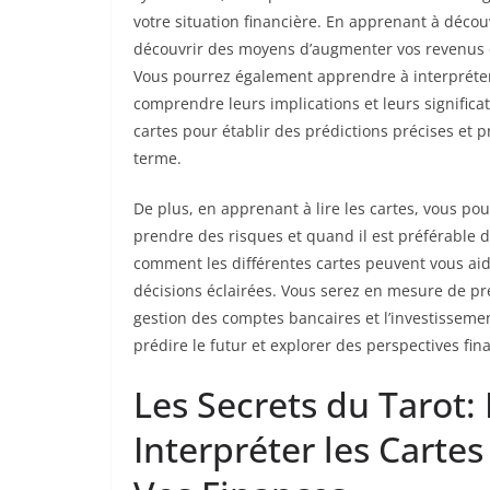
votre situation financière. En apprenant à décou
découvrir des moyens d’augmenter vos revenus e
Vous pourrez également apprendre à interpréter 
comprendre leurs implications et leurs significa
cartes pour établir des prédictions précises et p
terme.
De plus, en apprenant à lire les cartes, vous po
prendre des risques et quand il est préférable 
comment les différentes cartes peuvent vous ai
décisions éclairées. Vous serez en mesure de pre
gestion des comptes bancaires et l’investissemen
prédire le futur et explorer des perspectives fin
Les Secrets du Taro
Interpréter les Carte