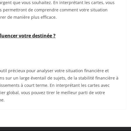
argent que vous souhaitez. En interprétant les cartes, vous
us permettront de comprendre comment votre situation
rer de manière plus efficace.
luencer votre destinée ?
outil précieux pour analyser votre situation financière et
ons sur un large éventail de sujets, de la stabilité financière à
tissements à court terme. En interprétant les cartes avec
ier global, vous pouvez tirer le meilleur parti de votre
me.