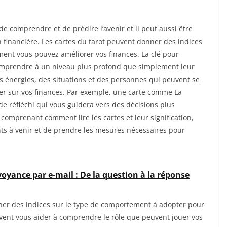
de comprendre et de prédire l’avenir et il peut aussi être
n financière. Les cartes du tarot peuvent donner des indices
ent vous pouvez améliorer vos finances. La clé pour
 comprendre à un niveau plus profond que simplement leur
des énergies, des situations et des personnes qui peuvent se
uer sur vos finances. Par exemple, une carte comme La
e réfléchi qui vous guidera vers des décisions plus
 comprenant comment lire les cartes et leur signification,
ts à venir et de prendre les mesures nécessaires pour
oyance par e-mail : De la question à la réponse
ner des indices sur le type de comportement à adopter pour
euvent vous aider à comprendre le rôle que peuvent jouer vos