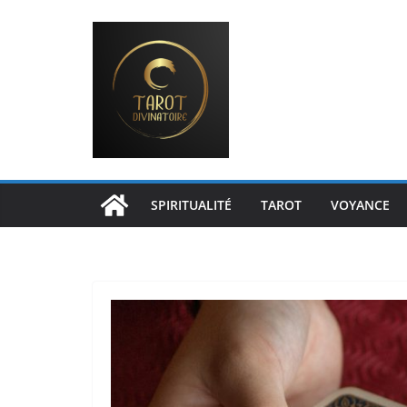
Passer
au
contenu
SPIRITUALITÉ
TAROT
VOYANCE