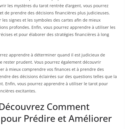
vrir les mystères du tarot rentrée d’argent, vous pourrez
t de prendre des décisions financières plus judicieuses.
les signes et les symboles des cartes afin de mieux
tions profondes. Enfin, vous pourrez apprendre à utiliser les
récises et pour élaborer des stratégies financières à long
urrez apprendre à déterminer quand il est judicieux de
de rester prudent. Vous pourrez également découvrir
der à mieux comprendre vos finances et à prendre des
ndre des décisions éclairées sur des questions telles que la
t. Enfin, vous pourrez apprendre à utiliser le tarot pour
ancières excitantes.
t: Découvrez Comment
s pour Prédire et Améliorer