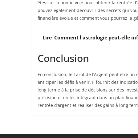
êtes sur la bonne voie pour obtenir la rentrée d’
pouvez également découvrir des secrets qui vo
financière évolue et comment vous pourrez la gé
Lire
Comment l'astrologie peut-elle inf
Conclusion
En conclusion, le Tarot de l’Argent peut être un 
anticiper les défis à venir. Il fournit des indicati
long terme à la prise de décisions sur des inves
précision et en les intégrant dans un plan financ
rentrée d’argent et réaliser des gains à long ter